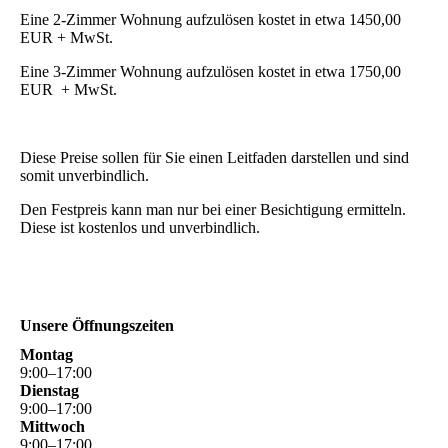
Eine 2-Zimmer Wohnung aufzulösen kostet in etwa 1450,00
EUR + MwSt.
Eine 3-Zimmer Wohnung aufzulösen kostet in etwa 1750,00
EUR + MwSt.
Diese Preise sollen für Sie einen Leitfaden darstellen und sind
somit unverbindlich.
Den Festpreis kann man nur bei einer Besichtigung ermitteln.
Diese ist kostenlos und unverbindlich.
Unsere Öffnungszeiten
Montag
9
:
00
–
17
:
00
Dienstag
9
:
00
–
17
:
00
Mittwoch
9
:
00
–
17
:
00